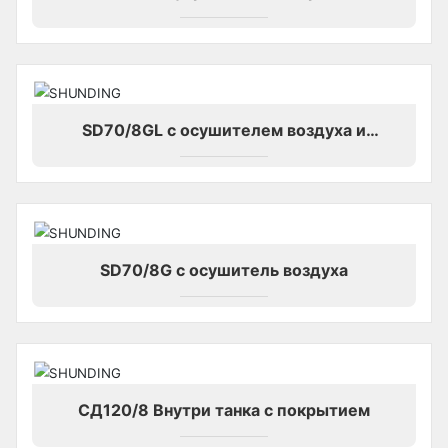
SD70/8GL с осушителем воздуха и
охладителем воздуха
SD70/8G с осушитель воздуха
СД120/8 Внутри танка с покрытием