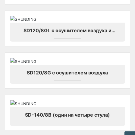
SD120/8GL с осушителем воздуха и
охладителем воздуха
SD120/8G с осушителем воздуха
SD-140/8B (один на четыре стула)