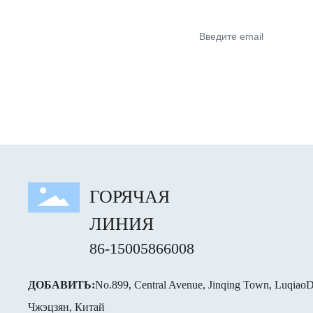
ГОРЯЧАЯ
ЛИНИЯ
86-15005866008
ДОБАВИТЬ:
No.899, Central Avenue, Jinqing Town, LuqiaoDi
Чжэцзян, Китай