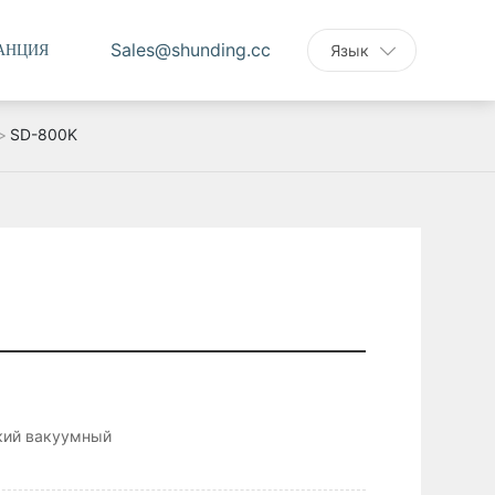
Sales@shunding.cc
АНЦИЯ
Язык
SD-800K
кий вакуумный