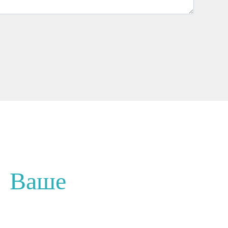
а
Ваше