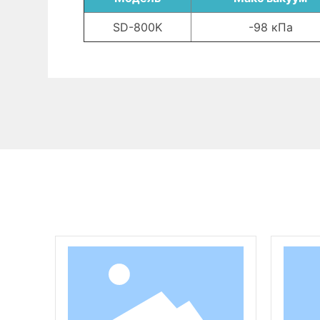
SD-800K
-98 кПа